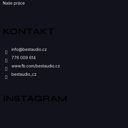
Naše práce
KONTAKT
info
@
bestaudio.cz
776 009 614
www.fb.com/bestaudio.cz
bestaudio_cz
INSTAGRAM