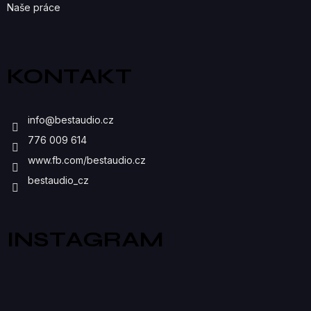
Naše práce
KONTAKT
info
@
bestaudio.cz
776 009 614
www.fb.com/bestaudio.cz
bestaudio_cz
INSTAGRAM