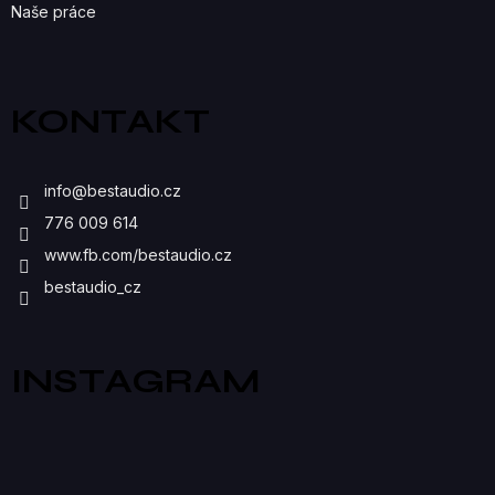
Naše práce
KONTAKT
info
@
bestaudio.cz
776 009 614
www.fb.com/bestaudio.cz
bestaudio_cz
INSTAGRAM