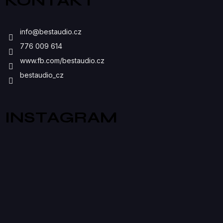
KONTAKT
P
I
info
@
bestaudio.cz
S
776 009 614
U
www.fb.com/bestaudio.cz
bestaudio_cz
INSTAGRAM