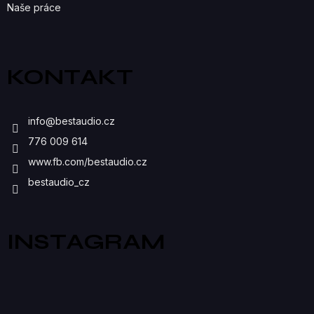
Naše práce
KONTAKT
info
@
bestaudio.cz
776 009 614
www.fb.com/bestaudio.cz
bestaudio_cz
INSTAGRAM