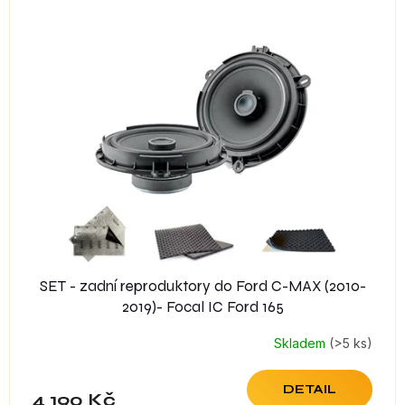
SET - zadní reproduktory do Ford C-MAX (2010-
2019)- Focal IC Ford 165
Skladem
(>5 ks)
DETAIL
4 190 Kč