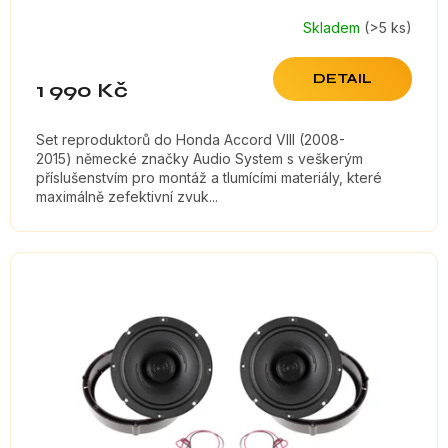
Skladem
(>5 ks)
DETAIL
1 990 Kč
Set reproduktorů do Honda Accord VIII (2008-
2015) německé značky Audio System s veškerým
příslušenstvím pro montáž a tlumícími materiály, které
maximálně zefektivní zvuk...