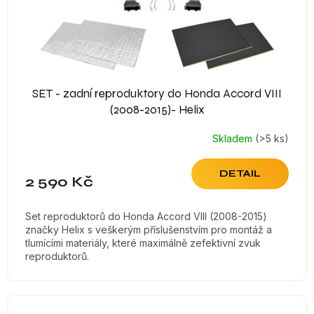
SET - zadní reproduktory do Honda Accord VIII
(2008-2015)- Helix
Skladem
(>5 ks)
DETAIL
2 590 Kč
Set reproduktorů do Honda Accord VIII (2008-2015)
značky Helix s veškerým příslušenstvím pro montáž a
tlumícími materiály, které maximálně zefektivní zvuk
reproduktorů.