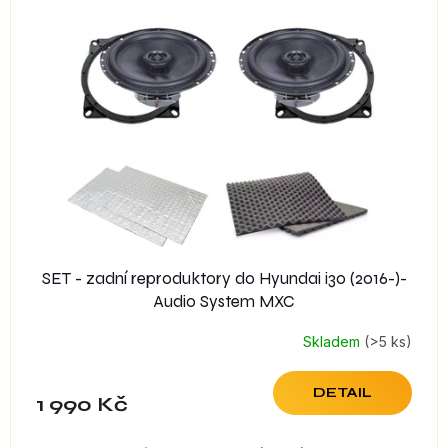
SET - zadní reproduktory do Hyundai i30 (2016-)-
Audio System MXC
Skladem
(>5 ks)
DETAIL
1 990 Kč