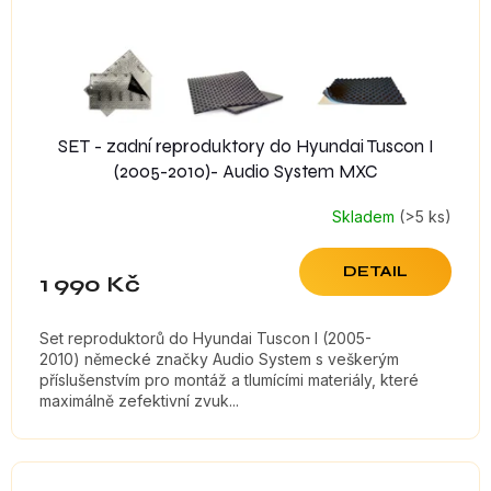
SET - zadní reproduktory do Hyundai Tuscon I
(2005-2010)- Audio System MXC
Skladem
(>5 ks)
DETAIL
1 990 Kč
Set reproduktorů do Hyundai Tuscon I (2005-
2010) německé značky Audio System s veškerým
příslušenstvím pro montáž a tlumícími materiály, které
maximálně zefektivní zvuk...