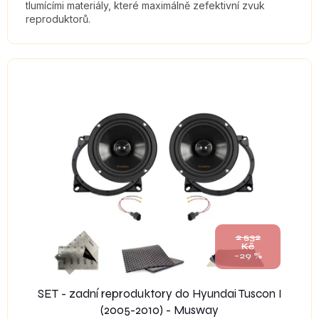
tlumícími materiály, které maximálně zefektivní zvuk
reproduktorů.
2 532
Kč
–29 %
SET - zadní reproduktory do Hyundai Tuscon I
(2005-2010) - Musway