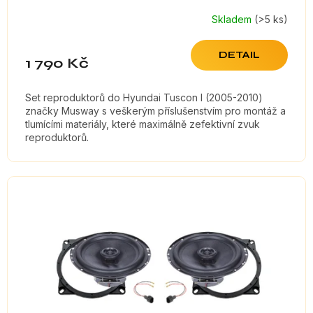
Skladem
(>5 ks)
DETAIL
1 790 Kč
Set reproduktorů do Hyundai Tuscon I (2005-2010)
značky Musway s veškerým příslušenstvím pro montáž a
tlumícími materiály, které maximálně zefektivní zvuk
reproduktorů.