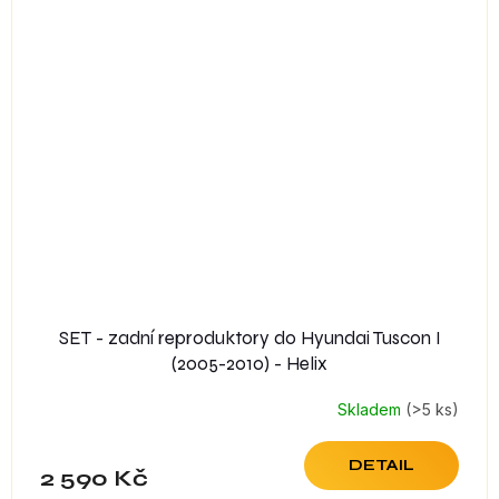
SET - zadní reproduktory do Hyundai Tuscon I
(2005-2010) - Helix
Skladem
(>5 ks)
DETAIL
2 590 Kč