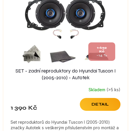
s
p
r
o
d
u
k
t
1 632
Kč
ů
–14 %
SET - zadní reproduktory do Hyundai Tuscon I
(2005-2010) - Autotek
Skladem
(>5 ks)
DETAIL
1 390 Kč
Set reproduktorů do Hyundai Tuscon I (2005-2010)
značky Autotek s veškerým příslušenstvím pro montáž a