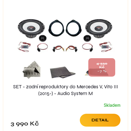
4 330
Kč
–7 %
SET - zadní reproduktory do Mercedes V, Vito III
(2015-) - Audio System M
Skladem
DETAIL
3 990 Kč