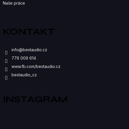
Naše práce
KONTAKT
info
@
bestaudio.cz
776 009 614
www.fb.com/bestaudio.cz
bestaudio_cz
INSTAGRAM