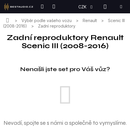
Přejít
NÁKUPN
CZK
na
KOŠÍK
obsah
Domů
Výběr podle vašeho vozu
Renault
Scenic III
(2008-2016)
Zadní reproduktory
Zadní reproduktory Renault
Scenic III (2008-2016)
Nenašli jste set pro Váš vůz?
Nevadí, spojte se s námi a společně to vymyslíme.