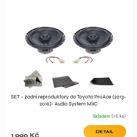
SET - zadní reproduktory do Toyota ProAce (2013-
2016)- Audio System MXC
Skladem
(>5 ks)
DETAIL
1 990 Kč