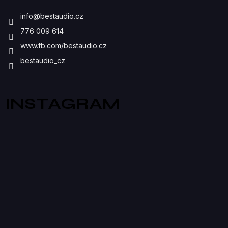
I
info
@
bestaudio.cz
S
776 009 614
U
www.fb.com/bestaudio.cz
bestaudio_cz
INSTAGRAM