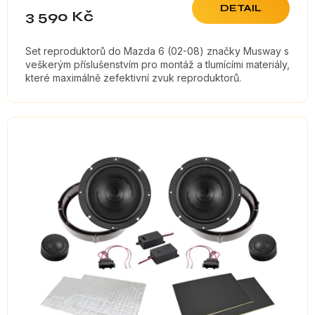
DETAIL
3 590 Kč
Set reproduktorů do Mazda 6 (02-08) značky Musway s
veškerým příslušenstvím pro montáž a tlumícími materiály,
které maximálně zefektivní zvuk reproduktorů.