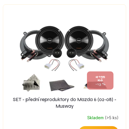
4 135
Kč
–13 %
SET - přední reproduktory do Mazda 6 (02-08) -
Musway
Skladem
(>5 ks)